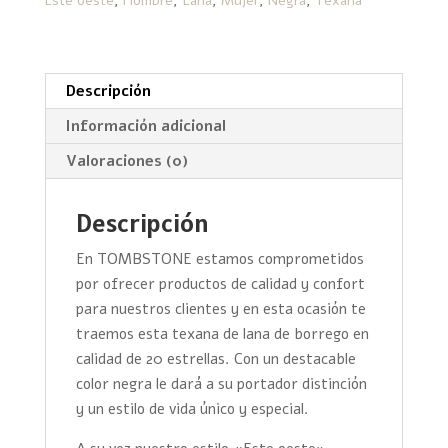
Este oeste
,
Hombre
,
Lana
,
Mujer
,
Negra
,
Texana
cantidad
Descripción
Información adicional
Valoraciones (0)
Descripción
En TOMBSTONE estamos comprometidos
por ofrecer productos de calidad y confort
para nuestros clientes y en esta ocasión te
traemos esta texana de lana de borrego en
calidad de 20 estrellas. Con un destacable
color negra le dará a su portador distinción
y un estilo de vida único y especial.