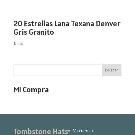
20 Estrellas Lana Texana Denver
Gris Granito
$
170
Buscar
Mi Compra
Tombstone Hats
Mi cuenta