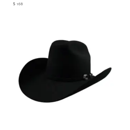
$
168