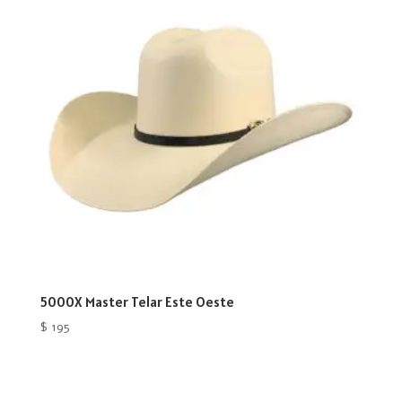
5000X Master Telar Este Oeste
$
195