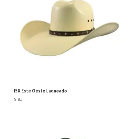
15X Este Oeste Laqueado
$
84