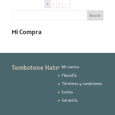
1
2
3
→
Buscar
Mi Compra
Tombstone Hats
Mi cuenta
Filosofía
Términos y condiciones
Envíos
Garantía