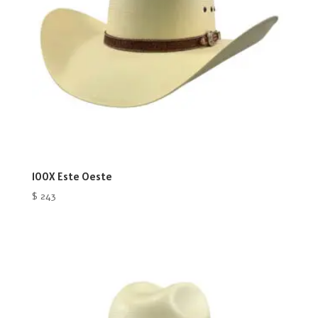
100X Este Oeste
$
243