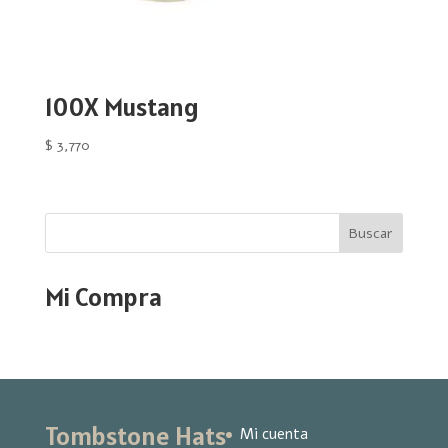
100X Mustang
$
3,770
Buscar
Mi Compra
Tombstone Hats
Mi cuenta