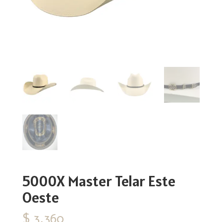
5000X Master Telar Este
Oeste
$
3,360