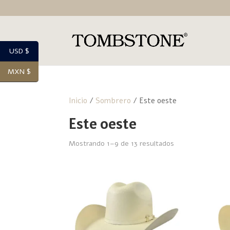
USD $
MXN $
Inicio
/
Sombrero
/ Este oeste
Este oeste
Mostrando 1–9 de 13 resultados