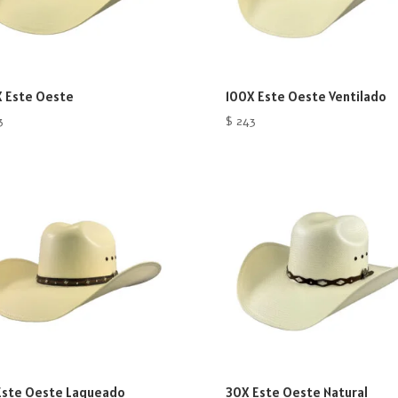
X Este Oeste
100X Este Oeste Ventilado
3
$
243
Este Oeste Laqueado
30X Este Oeste Natural