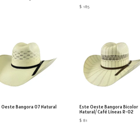
$
185
 Oeste Bangora 07 Natural
Este Oeste Bangora Bicolor
Natural/ Café Líneas R-02
$
81