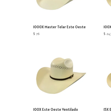
1000X Master Telar Este Oeste
100
$
76
$
24
100X Este Oeste Ventilado
15X 