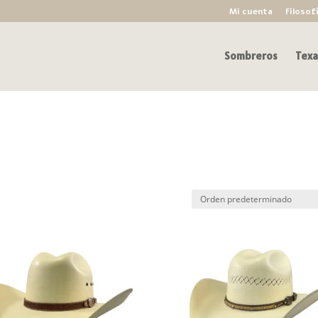
Mi cuenta
Filosof
Sombreros
Texa