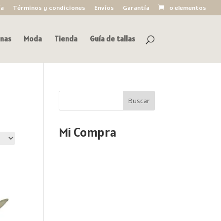
ía
Términos y condiciones
Envíos
Garantía
0 elementos
nas
Moda
Tienda
Guía de tallas
Buscar
Mi Compra