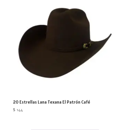
20 Estrellas Lana Texana El Patrón Café
$
144