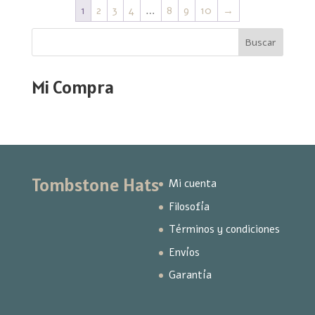
1
2
3
4
…
8
9
10
→
Buscar
Mi Compra
Tombstone Hats
Mi cuenta
Filosofía
Términos y condiciones
Envíos
Garantía