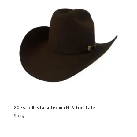
20 Estrellas Lana Texana El Patrón Café
$
144