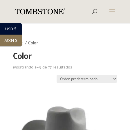
USD $
MXN $
Inicio
/ Color
Color
Mostrando 1–9 de 77 resultados