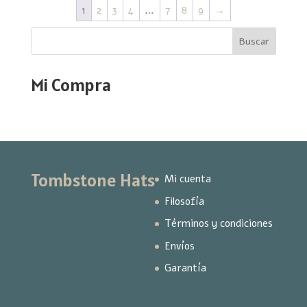
1
2
3
4
…
7
8
9
→
Buscar
Mi Compra
Tombstone Hats
Mi cuenta
Filosofía
Términos y condiciones
Envíos
Garantía