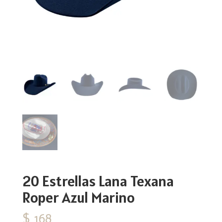
20 Estrellas Lana Texana
Roper Azul Marino
$
168