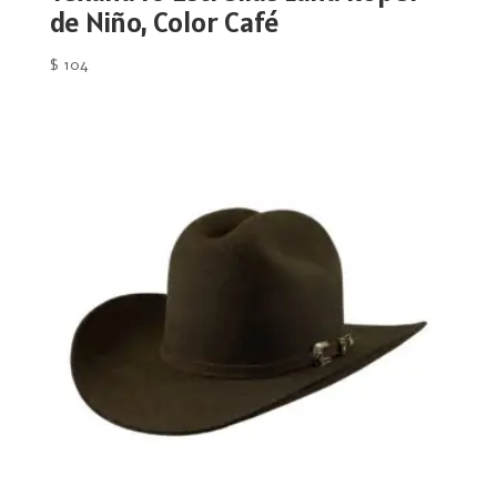
de Niño, Color Café
$
104