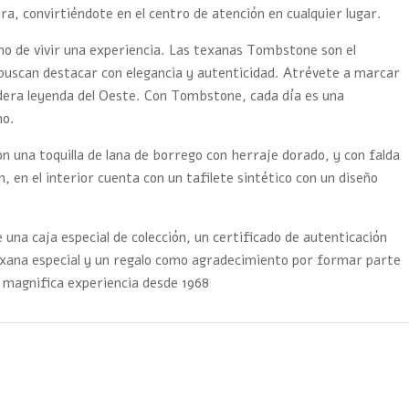
ura, convirtiéndote en el centro de atención en cualquier lugar.
ino de vivir una experiencia. Las texanas Tombstone son el
buscan destacar con elegancia y autenticidad. Atrévete a marcar
adera leyenda del Oeste. Con Tombstone, cada día es una
mo.
n una toquilla de lana de borrego con herraje dorado, y con falda
m, en el interior cuenta con un tafilete sintético con un diseño
 una caja especial de colección, un certificado de autenticación
exana especial y un regalo como agradecimiento por formar parte
 magnifica experiencia desde 1968