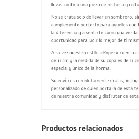
llevas contigo una pieza de historia y cult
No se trata solo de llevar un sombrero, s
complemento perfecto para aquellos que 
la diferencia y a sentirte como una verd
oportunidad para lucir lo mejor de ti mis
A su vez nuestro estilo «Roper» cuenta co
de 11 cm y la medida de su copa es de 11 c
especial y único de la horma.
Su envío es completamente gratis, incluye
personalizado de quien portara de esta t
de nuestra comunidad y disfrutar de esta
Productos relacionados