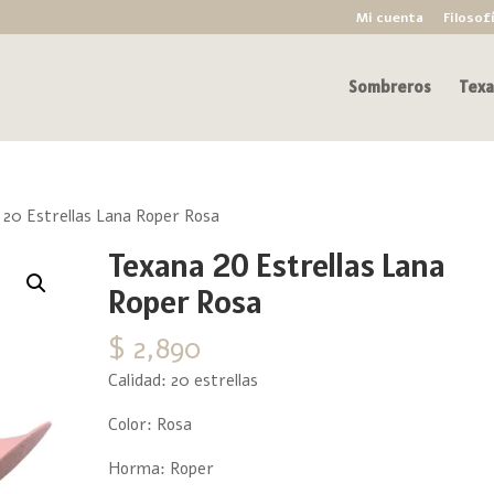
Mi cuenta
Filosof
Sombreros
Texa
20 Estrellas Lana Roper Rosa
Texana 20 Estrellas Lana
Roper Rosa
$
2,890
Calidad: 20 estrellas
Color: Rosa
Horma: Roper