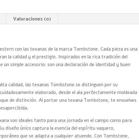
Valoraciones (0)
 western con las texanas de la marca Tombstone. Cada pieza es una
 la calidad y el prestigio. Inspirados en la rica tradición del
 un simple accesorio: son una declaración de identidad y buen
alta calidad, las texanas Tombstone se distinguen por su
tá cuidadosamente elaborado, desde el ala perfectamente moldeada
oque de distinción. Al portar una texana Tombstone, te envuelves
desapercibida.
exana son ideales tanto para una jornada en el campo como para
Su diseño único captura la esencia del espíritu vaquero,
emporáneo que se adapta a cualquier atuendo. Con Tombstone,