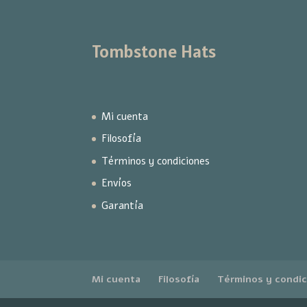
Tombstone Hats
Mi cuenta
Filosofía
Términos y condiciones
Envíos
Garantía
Mi cuenta
Filosofía
Términos y condi