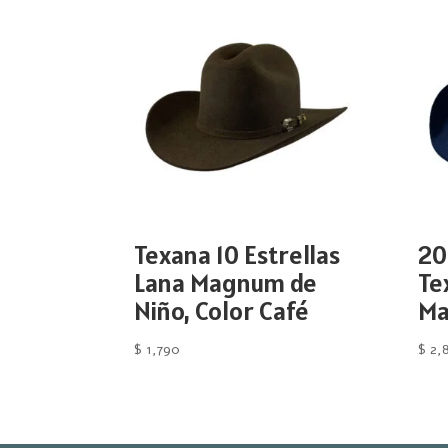
Texana 10 Estrellas
20
Lana Magnum de
Te
Niño, Color Café
Ma
$
1,790
$
2,