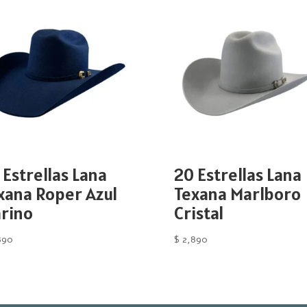
 Estrellas Lana
20 Estrellas Lana
xana Roper Azul
Texana Marlboro
rino
Cristal
890
$
2,890