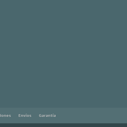
ciones
Envíos
Garantía