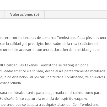
cantidad
Valoraciones (0)
 western con las texanas de la marca Tombstone. Cada pieza es una
 la calidad y el prestigio. Inspirados en la rica tradición del
 un simple accesorio: son una declaración de identidad y buen
alta calidad, las texanas Tombstone se distinguen por su
tá cuidadosamente elaborado, desde el ala perfectamente moldeada
oque de distinción. Al portar una texana Tombstone, te envuelves
desapercibida.
exana son ideales tanto para una jornada en el campo como para
Su diseño único captura la esencia del espíritu vaquero,
emporáneo que se adapta a cualquier atuendo. Con Tombstone,