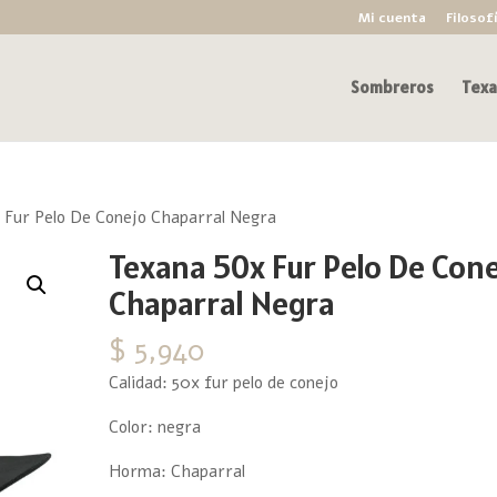
Mi cuenta
Filosof
Sombreros
Texa
 Fur Pelo De Conejo Chaparral Negra
Texana 50x Fur Pelo De Con
Chaparral Negra
$
5,940
Calidad: 50x fur pelo de conejo
Color: negra
Horma: Chaparral