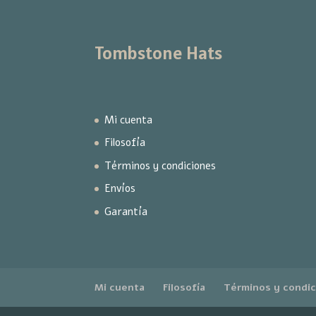
Tombstone Hats
Mi cuenta
Filosofía
Términos y condiciones
Envíos
Garantía
Mi cuenta
Filosofía
Términos y condi