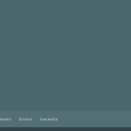
ciones
Envíos
Garantía