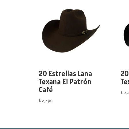
20 Estrellas Lana
20
Texana El Patrón
Te
Café
$
2,
$
2,490