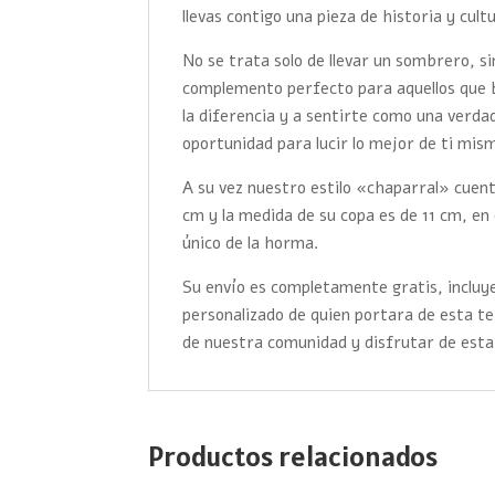
llevas contigo una pieza de historia y cult
No se trata solo de llevar un sombrero, s
complemento perfecto para aquellos que 
la diferencia y a sentirte como una verd
oportunidad para lucir lo mejor de ti mis
A su vez nuestro estilo «chaparral» cuent
cm y la medida de su copa es de 11 cm, en e
único de la horma.
Su envío es completamente gratis, incluye
personalizado de quien portara de esta t
de nuestra comunidad y disfrutar de esta
Productos relacionados