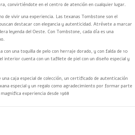
ura, convirtiéndote en el centro de atención en cualquier lugar.
ino de vivir una experiencia. Las texanas Tombstone son el
buscan destacar con elegancia y autenticidad. Atrévete a marcar
adera leyenda del Oeste. Con Tombstone, cada día es una
mo.
a con una toquilla de pelo con herraje dorado, y con falda de 10
l interior cuenta con un tafilete de piel con un diseño especial y
 una caja especial de colección, un certificado de autenticación
exana especial y un regalo como agradecimiento por formar parte
 magnifica experiencia desde 1968