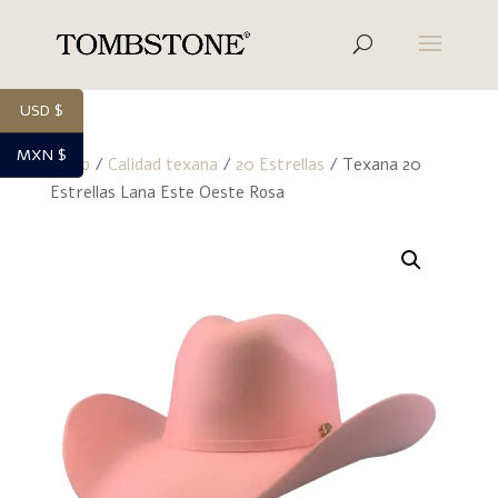
USD $
MXN $
Inicio
/
Calidad texana
/
20 Estrellas
/ Texana 20
Estrellas Lana Este Oeste Rosa