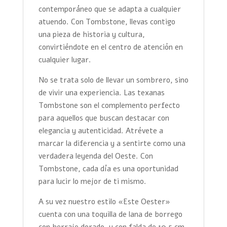
contemporáneo que se adapta a cualquier
atuendo. Con Tombstone, llevas contigo
una pieza de historia y cultura,
convirtiéndote en el centro de atención en
cualquier lugar.
No se trata solo de llevar un sombrero, sino
de vivir una experiencia. Las texanas
Tombstone son el complemento perfecto
para aquellos que buscan destacar con
elegancia y autenticidad. Atrévete a
marcar la diferencia y a sentirte como una
verdadera leyenda del Oeste. Con
Tombstone, cada día es una oportunidad
para lucir lo mejor de ti mismo.
A su vez nuestro estilo «Este Oester»
cuenta con una toquilla de lana de borrego
con herraje dorado, y con falda de 10.5 cm