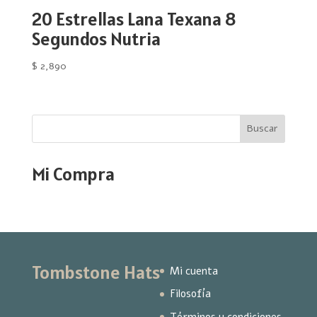
20 Estrellas Lana Texana 8
Segundos Nutria
$
2,890
Buscar
Mi Compra
Tombstone Hats
Mi cuenta
Filosofía
Términos y condiciones