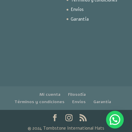
Envíos
Garantía
Mi cuenta
Filosofía
Términos y condiciones
Envíos
Garantía
® 2024 Tombstone International Hats