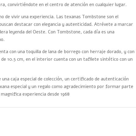
ura, convirtiéndote en el centro de atención en cualquier lugar.
ino de vivir una experiencia. Las texanas Tombstone son el
buscan destacar con elegancia y autenticidad. Atrévete a marcar
adera leyenda del Oeste. Con Tombstone, cada día es una
mo.
nta con una toquilla de lana de borrego con herraje dorado, y con
 de 10.5 cm, en el interior cuenta con un tafilete sintético con un
 una caja especial de colección, un certificado de autenticación
exana especial y un regalo como agradecimiento por formar parte
 magnifica experiencia desde 1968