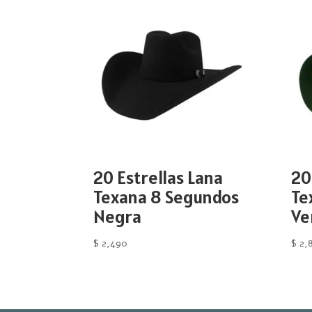
20 Estrellas Lana
20
Texana 8 Segundos
Te
Negra
Ve
$
2,490
$
2,