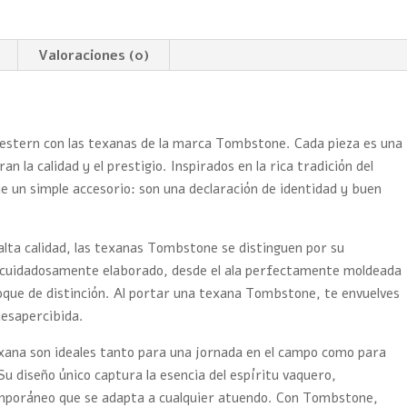
Valoraciones (0)
 western con las texanas de la marca Tombstone. Cada pieza es una
 la calidad y el prestigio. Inspirados en la rica tradición del
 un simple accesorio: son una declaración de identidad y buen
alta calidad, las texanas Tombstone se distinguen por su
tá cuidadosamente elaborado, desde el ala perfectamente moldeada
oque de distinción. Al portar una texana Tombstone, te envuelves
desapercibida.
exana son ideales tanto para una jornada en el campo como para
Su diseño único captura la esencia del espíritu vaquero,
emporáneo que se adapta a cualquier atuendo. Con Tombstone,