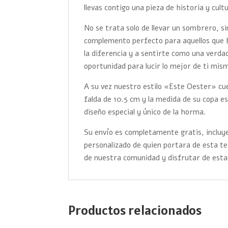
llevas contigo una pieza de historia y cult
No se trata solo de llevar un sombrero, s
complemento perfecto para aquellos que 
la diferencia y a sentirte como una verd
oportunidad para lucir lo mejor de ti mis
A su vez nuestro estilo «Este Oester» cue
falda de 10.5 cm y la medida de su copa es
diseño especial y único de la horma.
Su envío es completamente gratis, incluye
personalizado de quien portara de esta t
de nuestra comunidad y disfrutar de esta
Productos relacionados