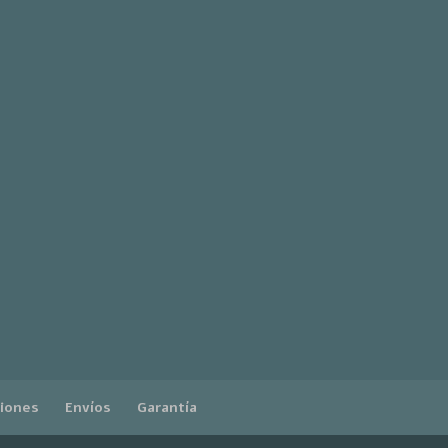
ciones
Envíos
Garantía