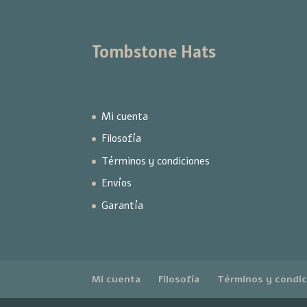
Tombstone Hats
Mi cuenta
Filosofía
Términos y condiciones
Envíos
Garantía
Mi cuenta
Filosofía
Términos y condi