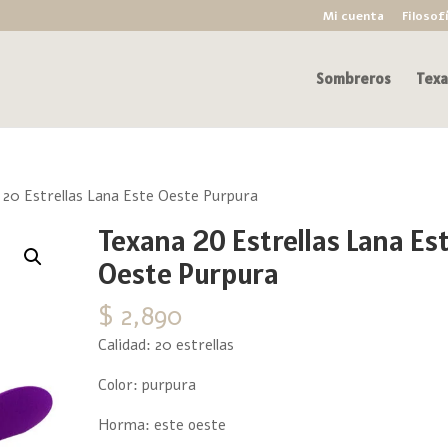
Mi cuenta
Filosof
Sombreros
Texa
20 Estrellas Lana Este Oeste Purpura
Texana 20 Estrellas Lana Es
Oeste Purpura
$
2,890
Calidad: 20 estrellas
Color: purpura
Horma: este oeste