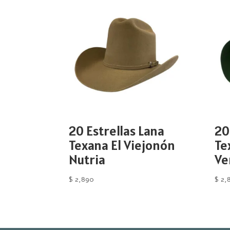
20 Estrellas Lana
20
Texana El Viejonón
Te
Nutria
Ve
$
2,890
$
2,