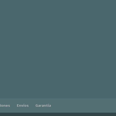
ciones
Envíos
Garantía