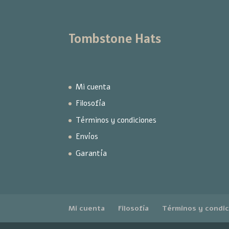
Tombstone Hats
Mi cuenta
Filosofía
Términos y condiciones
Envíos
Garantía
Mi cuenta
Filosofía
Términos y condi