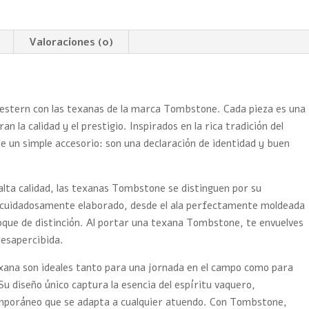
Valoraciones (0)
 western con las texanas de la marca Tombstone. Cada pieza es una
 la calidad y el prestigio. Inspirados en la rica tradición del
 un simple accesorio: son una declaración de identidad y buen
alta calidad, las texanas Tombstone se distinguen por su
tá cuidadosamente elaborado, desde el ala perfectamente moldeada
oque de distinción. Al portar una texana Tombstone, te envuelves
desapercibida.
exana son ideales tanto para una jornada en el campo como para
Su diseño único captura la esencia del espíritu vaquero,
emporáneo que se adapta a cualquier atuendo. Con Tombstone,