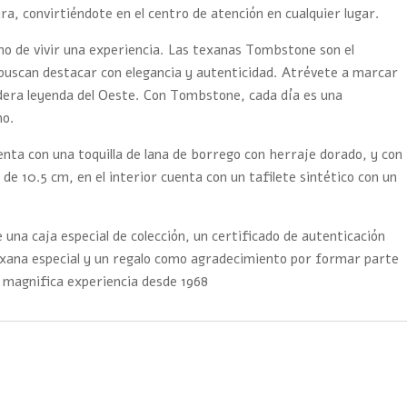
ura, convirtiéndote en el centro de atención en cualquier lugar.
ino de vivir una experiencia. Las texanas Tombstone son el
buscan destacar con elegancia y autenticidad. Atrévete a marcar
adera leyenda del Oeste. Con Tombstone, cada día es una
mo.
nta con una toquilla de lana de borrego con herraje dorado, y con
 de 10.5 cm, en el interior cuenta con un tafilete sintético con un
 una caja especial de colección, un certificado de autenticación
exana especial y un regalo como agradecimiento por formar parte
 magnifica experiencia desde 1968