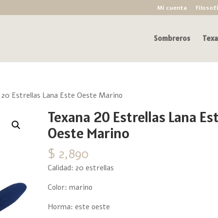
Mi cuenta
Filosof
Sombreros
Texa
20 Estrellas Lana Este Oeste Marino
Texana 20 Estrellas Lana Es
Oeste Marino
$
2,890
Calidad: 20 estrellas
Color: marino
Horma: este oeste