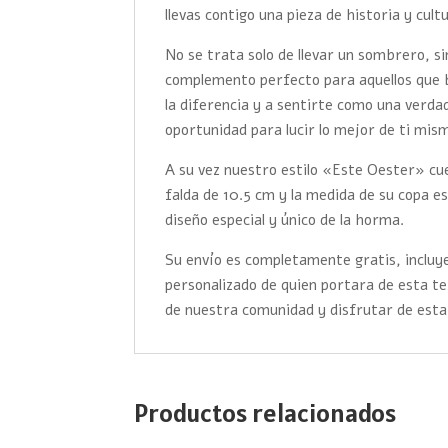
llevas contigo una pieza de historia y cult
No se trata solo de llevar un sombrero, s
complemento perfecto para aquellos que 
la diferencia y a sentirte como una verd
oportunidad para lucir lo mejor de ti mis
A su vez nuestro estilo «Este Oester» cue
falda de 10.5 cm y la medida de su copa es
diseño especial y único de la horma.
Su envío es completamente gratis, incluye
personalizado de quien portara de esta t
de nuestra comunidad y disfrutar de esta
Productos relacionados