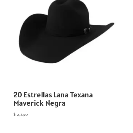
20 Estrellas Lana Texana
Maverick Negra
$
2,490