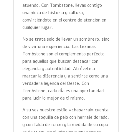
atuendo. Con Tombstone, llevas contigo
una pieza de historia y cultura,
convirtiéndote en el centro de atención en
cualquier lugar.
No se trata solo de llevar un sombrero, sino
de vivir una experiencia. Las texanas
Tombstone son el complemento perfecto
para aquellos que buscan destacar con
elegancia y autenticidad. Atrévete a
marcar la diferencia y a sentirte como una
verdadera leyenda del Oeste. Con
Tombstone, cada día es una oportunidad
para lucir lo mejor de ti mismo.
A su vez nuestro estilo «chaparral» cuenta
con una toquilla de pelo con herraje dorado,
y con falda de 10 cm y la medida de su copa
es de 11 cm, en el interior cuenta con un