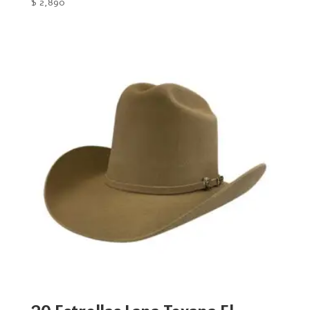
$
2,890