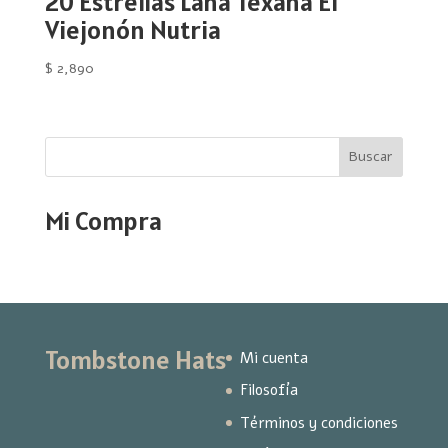
20 Estrellas Lana Texana El
Viejonón Nutria
$
2,890
Buscar
Mi Compra
Tombstone Hats
Mi cuenta
Filosofía
Términos y condiciones