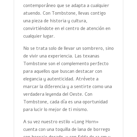
contemporáneo que se adapta a cualquier
atuendo. Con Tombstone, llevas contigo
una pieza de historia y cultura,
convirtiéndote en el centro de atención en
cualquier lugar.
No se trata solo de llevar un sombrero, sino
de vivir una experiencia. Las texanas
Tombstone son el complemento perfecto
para aquellos que buscan destacar con
elegancia y autenticidad. Atrévete a
marcar la diferencia y a sentirte como una
verdadera leyenda del Oeste. Con
Tombstone, cada día es una oportunidad
para lucir lo mejor de ti mismo.
A su vez nuestro estilo «Long Horn»
cuenta con una toquilla de lana de borrego
con herraje dorado, y con falda de 12 cm y