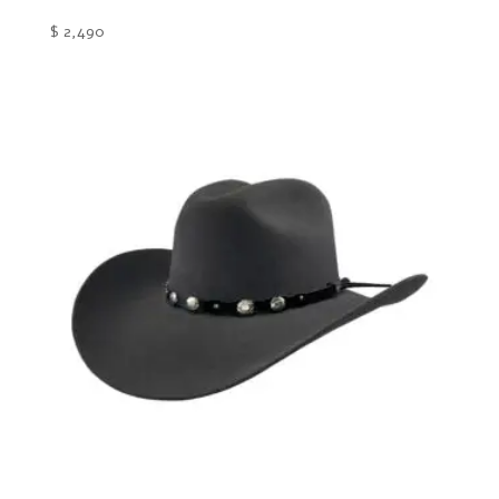
$
2,490