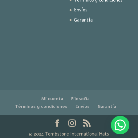
Envíos
Garantía
Mi cuenta
Filosofía
Términos y condiciones
Envíos
Garantía
® 2024 Tombstone International Hats