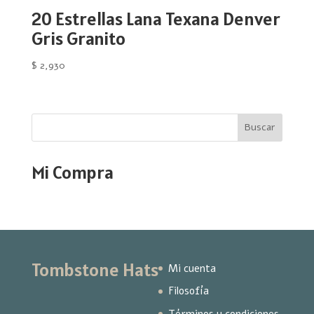
20 Estrellas Lana Texana Denver
Gris Granito
$
2,930
Buscar
Mi Compra
Tombstone Hats
Mi cuenta
Filosofía
Términos y condiciones