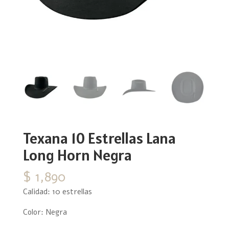
Texana 10 Estrellas Lana
Long Horn Negra
$
1,890
Calidad: 10 estrellas
Color: Negra