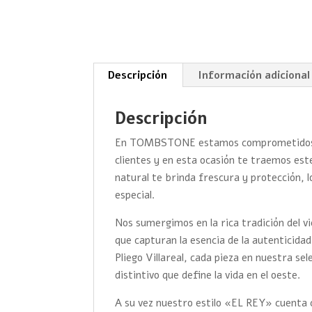
Descripción
Información adicional
Descripción
En TOMBSTONE estamos comprometidos po
clientes y en esta ocasión te traemos es
natural te brinda frescura y protección, lo
especial.
Nos sumergimos en la rica tradición del v
que capturan la esencia de la autenticidad
Pliego Villareal, cada pieza en nuestra sele
distintivo que define la vida en el oeste.
A su vez nuestro estilo «EL REY» cuenta co