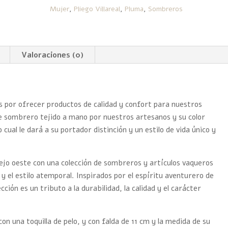
Mujer
,
Pliego Villareal
,
Pluma
,
Sombreros
Valoraciones (0)
r ofrecer productos de calidad y confort para nuestros
te sombrero tejido a mano por nuestros artesanos y su color
 cual le dará a su portador distinción y un estilo de vida único y
iejo oeste con una colección de sombreros y artículos vaqueros
 y el estilo atemporal. Inspirados por el espíritu aventurero de
cción es un tributo a la durabilidad, la calidad y el carácter
n una toquilla de pelo, y con falda de 11 cm y la medida de su