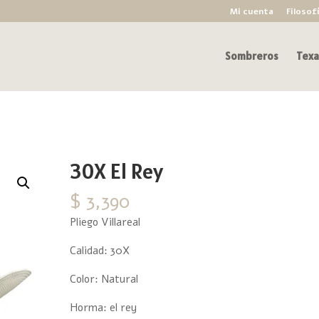
Mi cuenta
Filosof
Sombreros
Texa
30X El Rey
$
3,390
Pliego Villareal
Calidad: 30X
Color: Natural
Horma: el rey