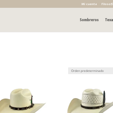
Mi cuenta
Filosof
Sombreros
Texa