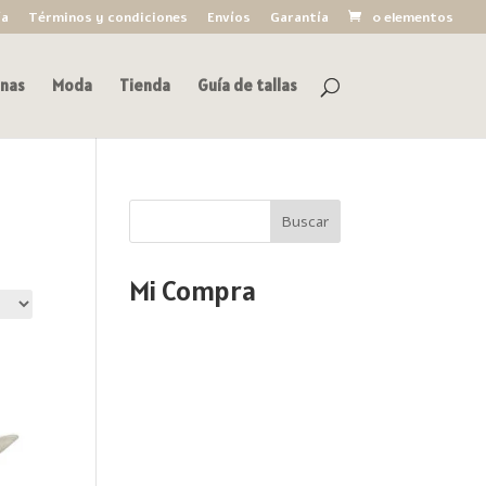
ía
Términos y condiciones
Envíos
Garantía
0 elementos
nas
Moda
Tienda
Guía de tallas
Buscar
Mi Compra