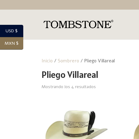
USD $
MXN $
Inicio
/
Sombrero
/ Pliego Villareal
Pliego Villareal
Mostrando los 4 resultados