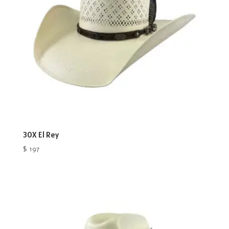
30X El Rey
$
197