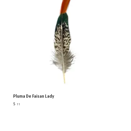
Pluma De Faisan Lady
$
11