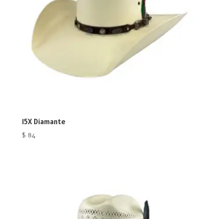
15X Diamante
$
84