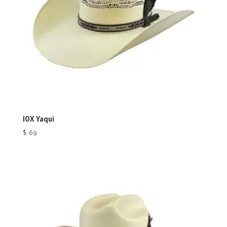
10X Yaqui
$
69