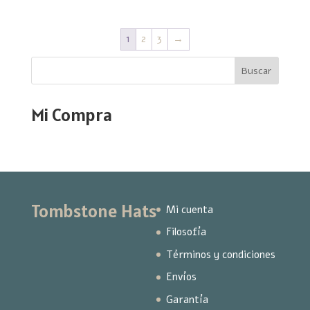
1
2
3
→
Buscar
Mi Compra
Tombstone Hats
Mi cuenta
Filosofía
Términos y condiciones
Envíos
Garantía