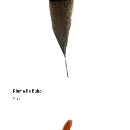
Pluma De Búho
$
11