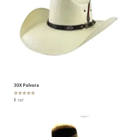
30X Polvora
Valorado
$
197
con
5.00
de 5