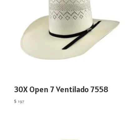
30X Open 7 Ventilado 7558
$
197