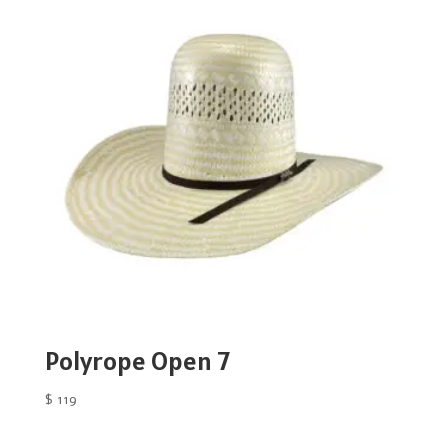
Polyrope Open 7
$
119