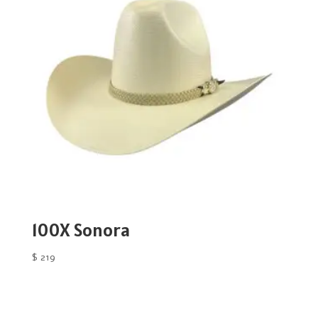
100X Sonora
$
219