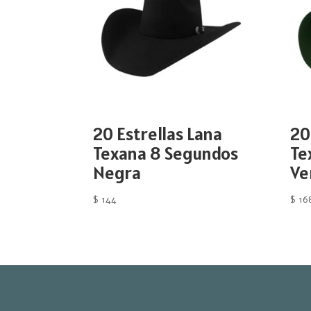
20 Estrellas Lana
20
Texana 8 Segundos
Te
Negra
Ve
$
144
$
16