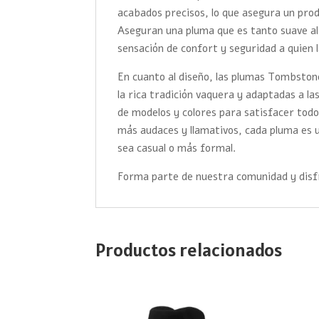
acabados precisos, lo que asegura un prod
Aseguran una pluma que es tanto suave a
sensación de confort y seguridad a quien la
En cuanto al diseño, las plumas Tombstone 
la rica tradición vaquera y adaptadas a 
de modelos y colores para satisfacer todos
más audaces y llamativos, cada pluma es
sea casual o más formal.
Forma parte de nuestra comunidad y disfr
Productos relacionados