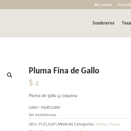
Mi cuenta
Filosof
Sombreros
Texa
Pluma Fina de Gallo
$
2
Pluma de gallo y coquena
color: multicolor
Sin existencias
SKU:
PLELO2PLMNAUN
Categorías:
Moda
,
Pluma