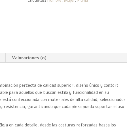
Etiquetas:
Hombre
,
Mujer
,
Pluma
Valoraciones (0)
inación perfecta de calidad superior, diseño único y confort
able para aquellos que buscan estilo y funcionalidad en su
está confeccionada con materiales de alta calidad, seleccionados
y resistencia, garantizando que cada pieza pueda soportar el uso
leja en cada detalle, desde las costuras reforzadas hasta los