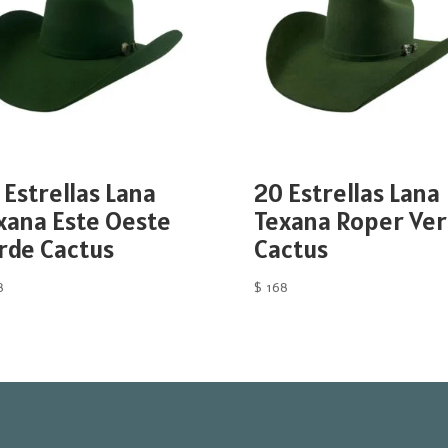
 Estrellas Lana
20 Estrellas Lana
xana Este Oeste
Texana Roper Ve
rde Cactus
Cactus
8
$
168