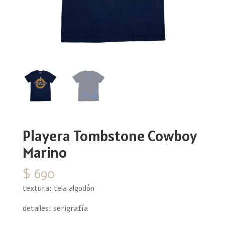
Playera Tombstone Cowboy
Marino
$
690
textura: tela algodón
detalles: serigrafía