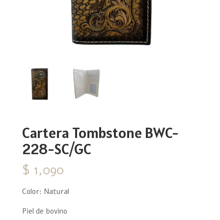
Cartera Tombstone BWC-
228-SC/GC
$
1,090
Color: Natural
Piel de bovino