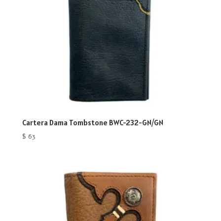
Cartera Dama Tombstone BWC-232-GN/GN
$
63