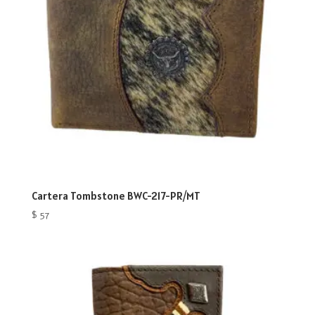
Cartera Tombstone BWC-217-PR/MT
$
57