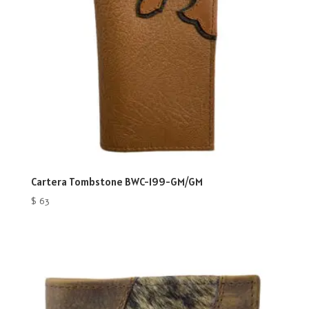
Cartera Tombstone BWC-199-GM/GM
$
63