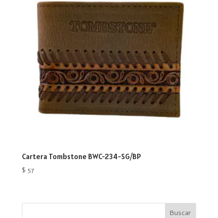
Cartera Tombstone BWC-234-SG/BP
$
57
Buscar