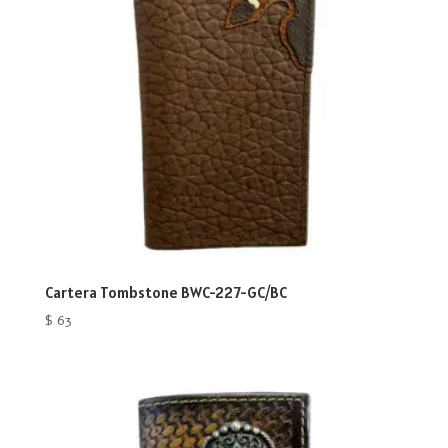
Cartera Tombstone BWC-227-GC/BC
$
63