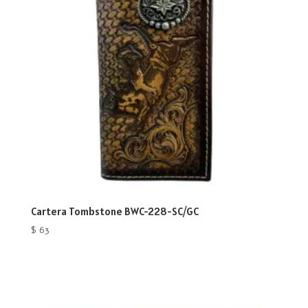
Cartera Tombstone BWC-228-SC/GC
$
63