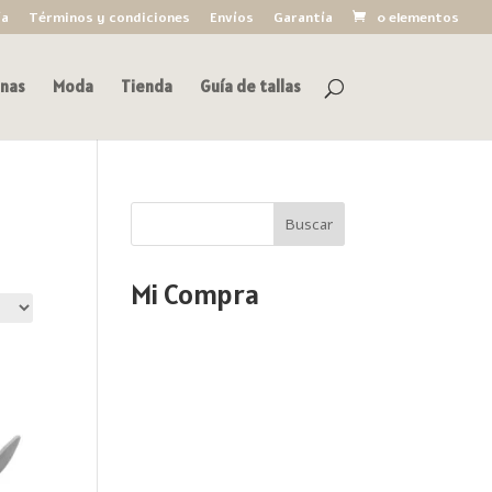
ía
Términos y condiciones
Envíos
Garantía
0 elementos
nas
Moda
Tienda
Guía de tallas
Buscar
Mi Compra