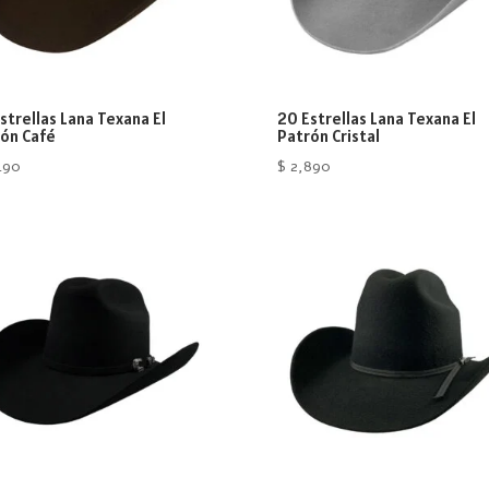
strellas Lana Texana El
20 Estrellas Lana Texana El
ón Café
Patrón Cristal
490
$
2,890