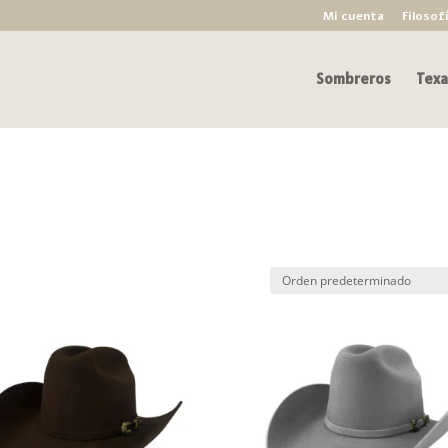
Mi cuenta
Filosof
Sombreros
Texa