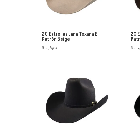
20 Estrellas Lana Texana El
20 E
Patrón Beige
Patr
$
2,890
$
2,