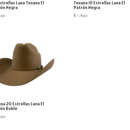
strellas Lana Texana El
Texana 10 Estrellas Lana El
rón Negra
Patrón Negra
490
$
1,890
na 20 Estrellas Lana El
ón Roble
890