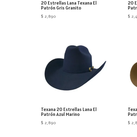
20 Estrellas Lana Texana El
20 E
Patrón Gris Granito
Pat
$
2,890
$
2,
Texana 20 Estrellas Lana El
Texa
Patrón Azul Marino
Patr
$
2,890
$
2,