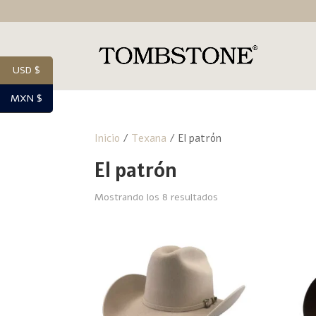
USD $
MXN $
Inicio
/
Texana
/ El patrón
El patrón
Mostrando los 8 resultados