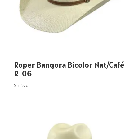
Roper Bangora Bicolor Nat/Café
R-06
$
1,390