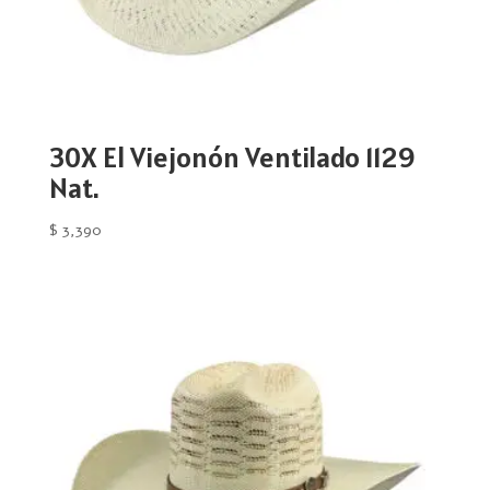
30X El Viejonón Ventilado 1129
Nat.
$
3,390