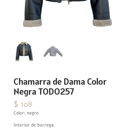
Chamarra de Dama Color
Negra TODO257
$
108
Color: negro
Interior de borrega