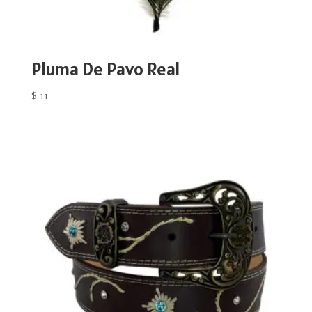
Pluma De Pavo Real
$
11