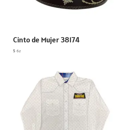
Cinto de Mujer 38174
$
62