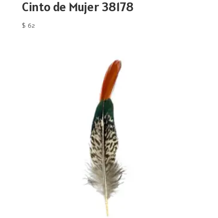
Cinto de Mujer 38178
$
62