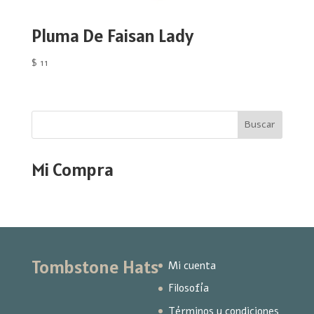
Pluma De Faisan Lady
$
11
Buscar
Mi Compra
Tombstone Hats
Mi cuenta
Filosofía
Términos y condiciones