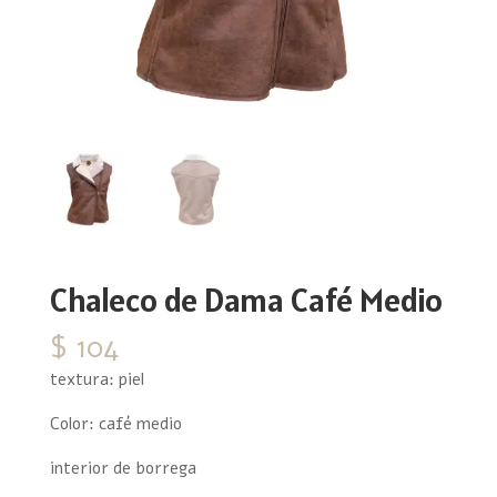
Chaleco de Dama Café Medio
$
104
textura: piel
Color: café medio
interior de borrega