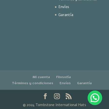
Envíos
Garantía
Mi cuenta
Filosofía
Términos y condiciones
Envíos
Garantía
® 2024 Tombstone International Hats