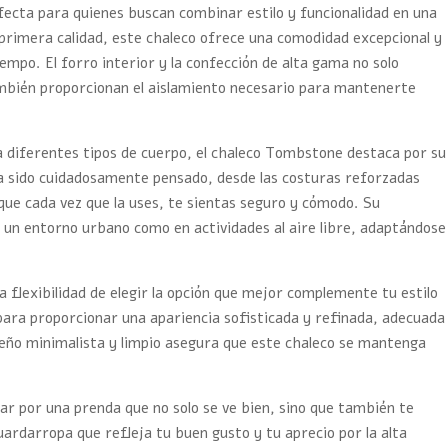
rfecta para quienes buscan combinar estilo y funcionalidad en una
 primera calidad, este chaleco ofrece una comodidad excepcional y
iempo. El forro interior y la confección de alta gama no solo
mbién proporcionan el aislamiento necesario para mantenerte
 diferentes tipos de cuerpo, el chaleco Tombstone destaca por su
a sido cuidadosamente pensado, desde las costuras reforzadas
que cada vez que la uses, te sientas seguro y cómodo. Su
en un entorno urbano como en actividades al aire libre, adaptándose
a flexibilidad de elegir la opción que mejor complemente tu estilo
para proporcionar una apariencia sofisticada y refinada, adecuada
eño minimalista y limpio asegura que este chaleco se mantenga
ar por una prenda que no solo se ve bien, sino que también te
uardarropa que refleja tu buen gusto y tu aprecio por la alta