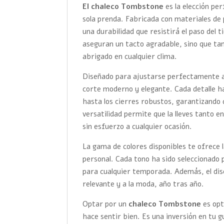
El chaleco Tombstone
es la elección pe
sola prenda. Fabricada con materiales de
una durabilidad que resistirá el paso del t
aseguran un tacto agradable, sino que ta
abrigado en cualquier clima.
Diseñado para ajustarse perfectamente a
corte moderno y elegante. Cada detalle h
hasta los cierres robustos, garantizando 
versatilidad permite que la lleves tanto 
sin esfuerzo a cualquier ocasión.
La gama de colores disponibles te ofrece l
personal. Cada tono ha sido seleccionado 
para cualquier temporada. Además, el dis
relevante y a la moda, año tras año.
Optar por un
chaleco Tombstone
es opt
hace sentir bien. Es una inversión en tu g