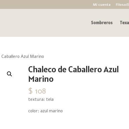
Mi cuenta
Filosof
Sombreros
Texa
 Caballero Azul Marino
Chaleco de Caballero Azul
Marino
$
108
textura: tela
color: azul marino