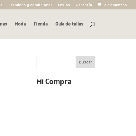
ía
Términos y condiciones
Envíos
Garantía
0 elementos
nas
Moda
Tienda
Guía de tallas
Buscar
Mi Compra