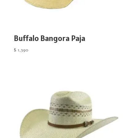
Buffalo Bangora Paja
$
1,390