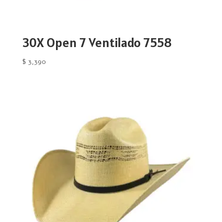
30X Open 7 Ventilado 7558
$
3,390