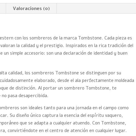
Valoraciones (0)
 western con los sombreros de la marca Tombstone. Cada pieza es
oran la calidad y el prestigio. Inspirados en la rica tradición del
 un simple accesorio: son una declaración de identidad y buen
alta calidad, los sombreros Tombstone se distinguen por su
tá cuidadosamente elaborado, desde el ala perfectamente moldeada
toque de distinción. Al portar un sombrero Tombstone, te
e no pasa desapercibida.
sombreros son ideales tanto para una jornada en el campo como
car. Su diseño único captura la esencia del espíritu vaquero,
emporáneo que se adapta a cualquier atuendo. Con Tombstone,
ura, convirtiéndote en el centro de atención en cualquier lugar.