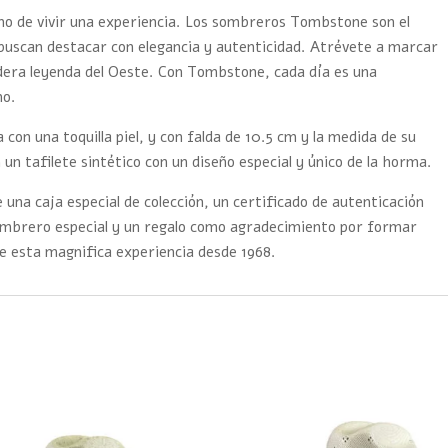
ino de vivir una experiencia. Los sombreros Tombstone son el
buscan destacar con elegancia y autenticidad. Atrévete a marcar
adera leyenda del Oeste. Con Tombstone, cada día es una
mo.
on una toquilla piel, y con falda de 10.5 cm y la medida de su
 un tafilete sintético con un diseño especial y único de la horma.
 una caja especial de colección, un certificado de autenticación
sombrero especial y un regalo como agradecimiento por formar
e esta magnifica experiencia desde 1968.