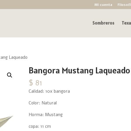
Mi cuenta
Filosof
Sombreros
Texa
ang Laqueado
Bangora Mustang Laqueado
$
81
Calidad: 10x bangora
Color: Natural
Horma: Mustang
copa: 11 cm