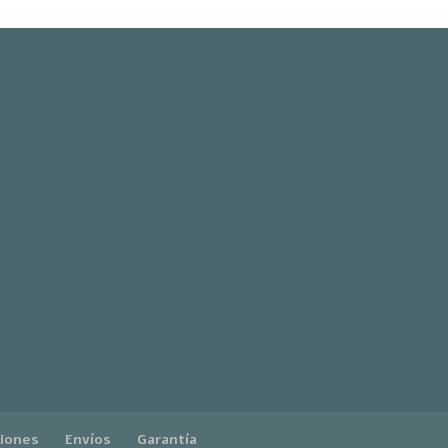
ciones
Envíos
Garantía