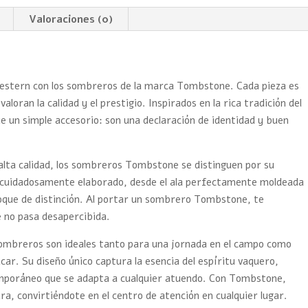
Valoraciones (0)
 western con los sombreros de la marca Tombstone. Cada pieza es
oran la calidad y el prestigio. Inspirados en la rica tradición del
 un simple accesorio: son una declaración de identidad y buen
alta calidad, los sombreros Tombstone se distinguen por su
tá cuidadosamente elaborado, desde el ala perfectamente moldeada
toque de distinción. Al portar un sombrero Tombstone, te
e no pasa desapercibida.
sombreros son ideales tanto para una jornada en el campo como
car. Su diseño único captura la esencia del espíritu vaquero,
emporáneo que se adapta a cualquier atuendo. Con Tombstone,
ura, convirtiéndote en el centro de atención en cualquier lugar.