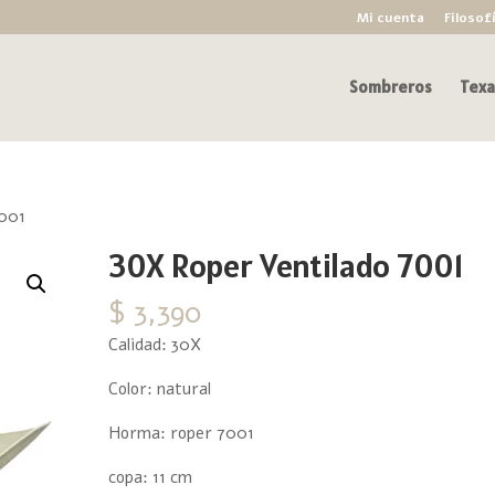
Mi cuenta
Filosof
Sombreros
Texa
7001
30X Roper Ventilado 7001
$
3,390
Calidad: 30X
Color: natural
Horma: roper 7001
copa: 11 cm