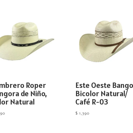
mbrero Roper
Este Oeste Bang
ngora de Niño,
Bicolor Natural/
lor Natural
Café R-03
390
$
1,390