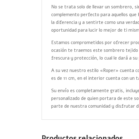
No se trata solo de llevar un sombrero, s
complemento perfecto para aquellos que 
la diferencia y a sentirte como una verd
oportunidad para lucir lo mejor de ti mis
Estamos comprometidos por ofrecer produc
ocasión te traemos este sombrero tejido 
frescura y protección, lo cual le dará a su
A su vez nuestro estilo «Roper» cuenta con
es de 11 cm, en el interior cuenta con un t
Su envío es completamente gratis, incluye
personalizado de quien portara de este 
parte de nuestra comunidad y disfrutar d
Productos relacionados