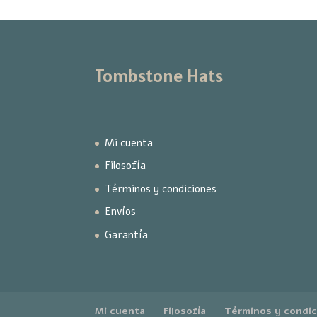
Tombstone Hats
Mi cuenta
Filosofía
Términos y condiciones
Envíos
Garantía
Mi cuenta
Filosofía
Términos y condi