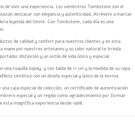
ino de vivir una experiencia. Los sombreros Tombstone son el
buscan destacar con elegancia y autenticidad. Atrévete a marcar
adera leyenda del Oeste. Con Tombstone, cada día es una
mo.
tos de calidad y confort para nuestros clientes y en esta
a mano por nuestros artesanos y su color natural te brinda
 portador distinción y un estilo de vida único y especial.
 una toquilla biplay, y con falda de 11 cm y la medida de su copa
afilete sintético con un diseño especial y único de la horma.
 una caja especial de colección, un certificado de autenticación
sombrero especial y un regalo como agradecimiento por formar
e esta magnífica experiencia desde 1968.