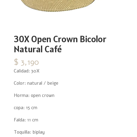
30X Open Crown Bicolor
Natural Café
$
3,190
Calidad: 30X
Color: natural / beige
Horma: open crown
copa: 15 cm
Falda: 11 cm
Toquilla: biplay