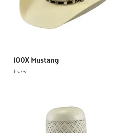
100X Mustang
$
3,770