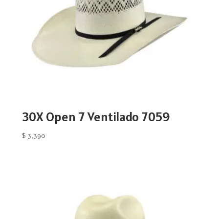
30X Open 7 Ventilado 7059
$
3,390