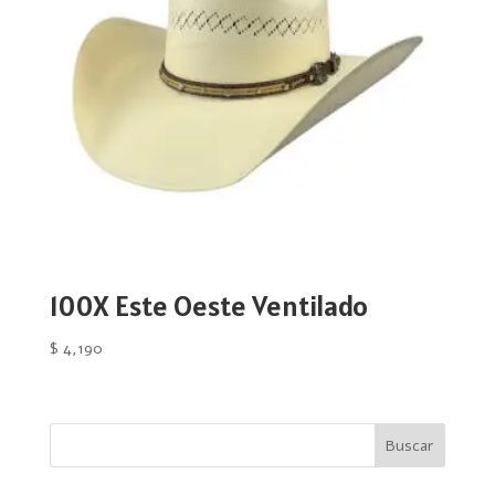
100X Este Oeste Ventilado
$
4,190
Buscar