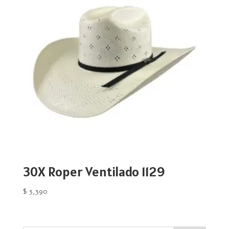
30X Roper Ventilado 1129
$
3,390