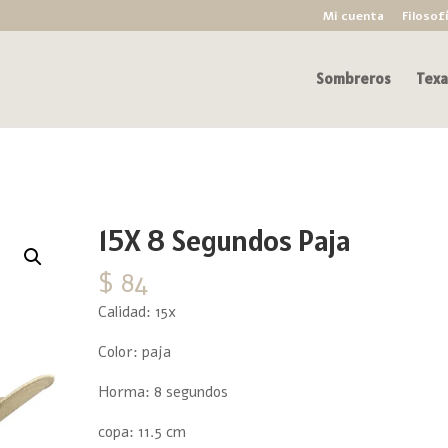
Mi cuenta
Filosof
Sombreros
Texa
15X 8 Segundos Paja
$
84
Calidad: 15x
Color: paja
Horma: 8 segundos
copa: 11.5 cm