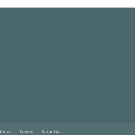
ciones
Envíos
Garantía