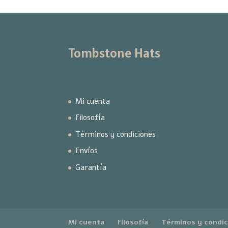
Tombstone Hats
Mi cuenta
Filosofía
Términos y condiciones
Envíos
Garantía
Mi cuenta
Filosofía
Términos y condi