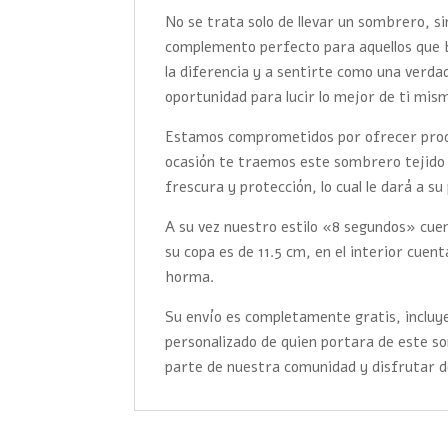
No se trata solo de llevar un sombrero, s
complemento perfecto para aquellos que 
la diferencia y a sentirte como una verd
oportunidad para lucir lo mejor de ti mis
Estamos comprometidos por ofrecer produc
ocasión te traemos este sombrero tejido 
frescura y protección, lo cual le dará a su
A su vez nuestro estilo «8 segundos» cuen
su copa es de 11.5 cm, en el interior cuent
horma.
Su envío es completamente gratis, incluye
personalizado de quien portara de este 
parte de nuestra comunidad y disfrutar d