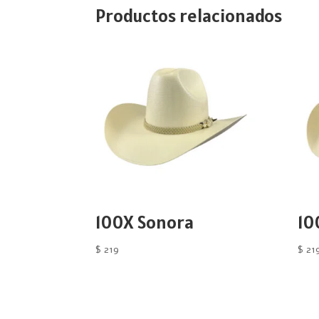
Productos relacionados
100X Sonora
10
$
219
$
21