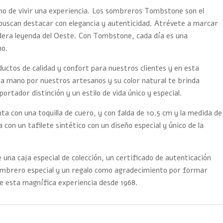
ino de vivir una experiencia. Los sombreros Tombstone son el
buscan destacar con elegancia y autenticidad. Atrévete a marcar
adera leyenda del Oeste. Con Tombstone, cada día es una
mo.
tos de calidad y confort para nuestros clientes y en esta
a mano por nuestros artesanos y su color natural te brinda
 portador distinción y un estilo de vida único y especial.
ta con una toquilla de cuero, y con falda de 10.5 cm y la medida de
a con un tafilete sintético con un diseño especial y único de la
 una caja especial de colección, un certificado de autenticación
sombrero especial y un regalo como agradecimiento por formar
e esta magnífica experiencia desde 1968.