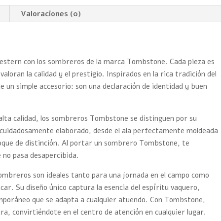
Valoraciones (0)
 western con los sombreros de la marca Tombstone. Cada pieza es
oran la calidad y el prestigio. Inspirados en la rica tradición del
 un simple accesorio: son una declaración de identidad y buen
alta calidad, los sombreros Tombstone se distinguen por su
tá cuidadosamente elaborado, desde el ala perfectamente moldeada
toque de distinción. Al portar un sombrero Tombstone, te
e no pasa desapercibida.
sombreros son ideales tanto para una jornada en el campo como
car. Su diseño único captura la esencia del espíritu vaquero,
emporáneo que se adapta a cualquier atuendo. Con Tombstone,
ura, convirtiéndote en el centro de atención en cualquier lugar.