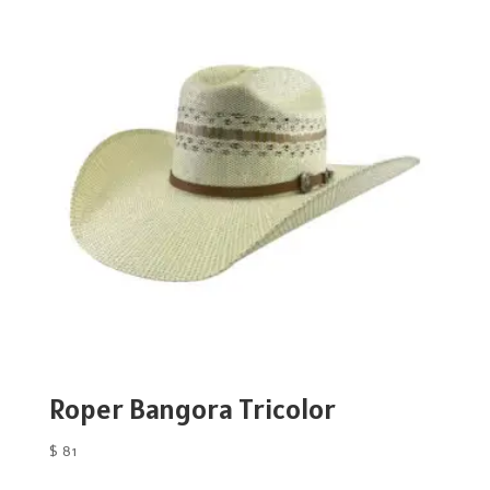
Roper Bangora Tricolor
$
81