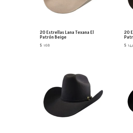
20 Estrellas Lana Texana El
20 E
Patrón Beige
Patr
$
168
$
14