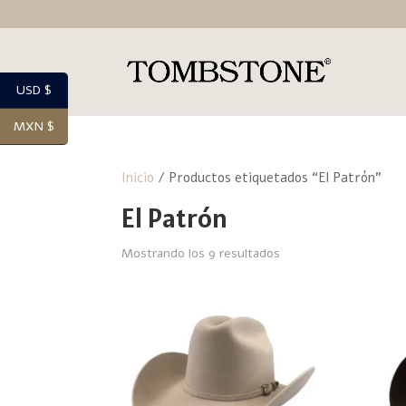
USD $
MXN $
Inicio
/ Productos etiquetados “El Patrón”
El Patrón
Mostrando los 9 resultados