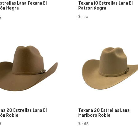
strellas Lana Texana El
Texana 10 Estrellas Lana El
rón Negra
Patrón Negra
4
$
110
na 20 Estrellas Lana El
Texana 20 Estrellas Lana
ón Roble
Marlboro Roble
8
$
168