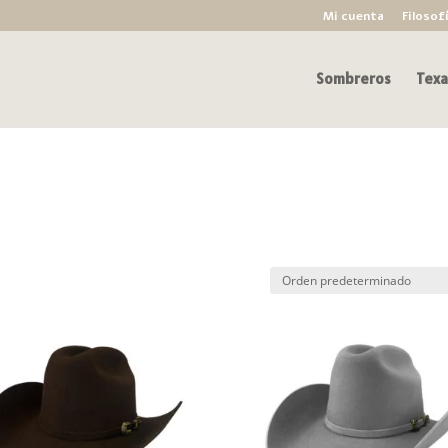
Mi cuenta
Filosof
Sombreros
Texa