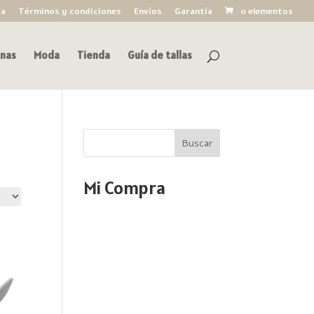
ía
Términos y condiciones
Envíos
Garantía
0 elementos
nas
Moda
Tienda
Guía de tallas
Buscar
Mi Compra