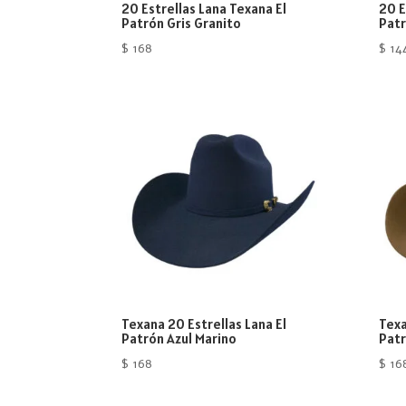
20 Estrellas Lana Texana El
20 E
Patrón Gris Granito
Pat
$
168
$
14
Texana 20 Estrellas Lana El
Texa
Patrón Azul Marino
Patr
$
168
$
16