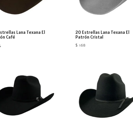
strellas Lana Texana El
20 Estrellas Lana Texana El
ón Café
Patrón Cristal
4
$
168