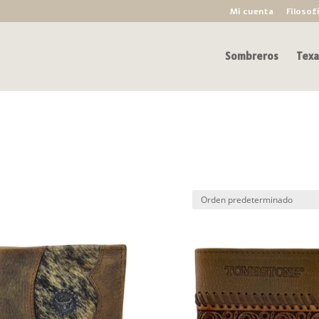
Mi cuenta
Filosof
Sombreros
Texa