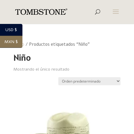
USD $
MXN $
Inicio
/ Productos etiquetados “Niño”
Niño
Mostrando el único resultado