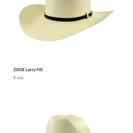
200X Larry F10
$
229