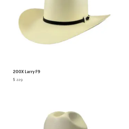
200X Larry F9
$
229