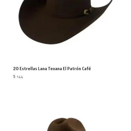
20 Estrellas Lana Texana El Patrón Café
$
144