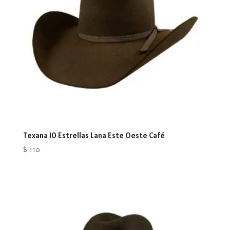
Texana 10 Estrellas Lana Este Oeste Café
$
110