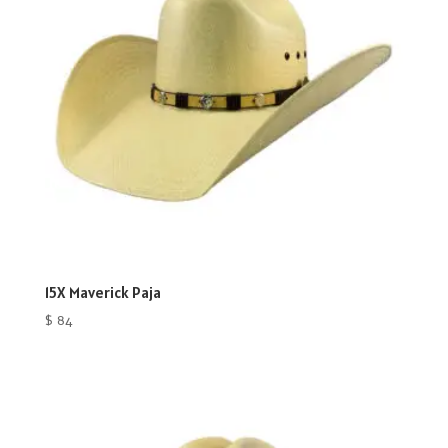
15X Maverick Paja
$
84