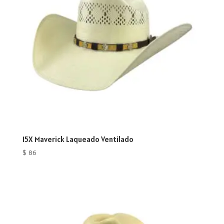
15X Maverick Laqueado Ventilado
$
86