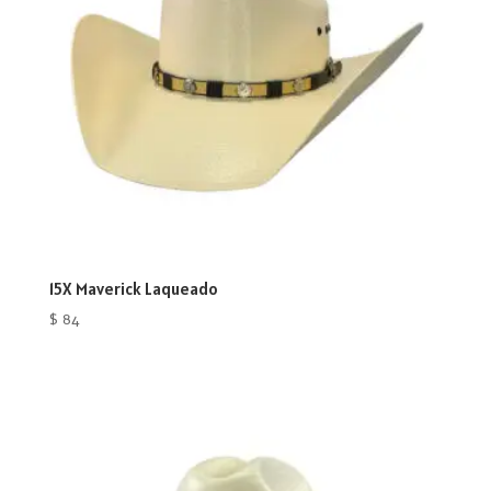
15X Maverick Laqueado
$
84