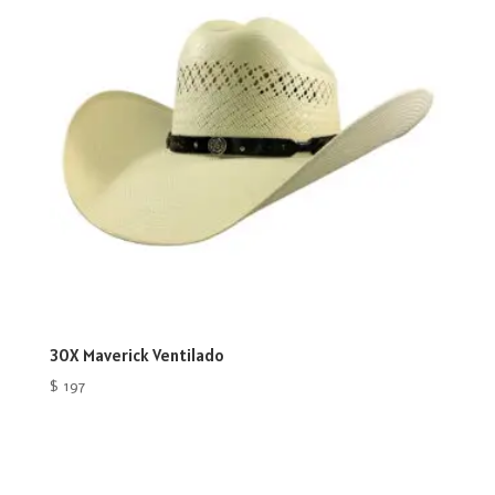
30X Maverick Ventilado
$
197