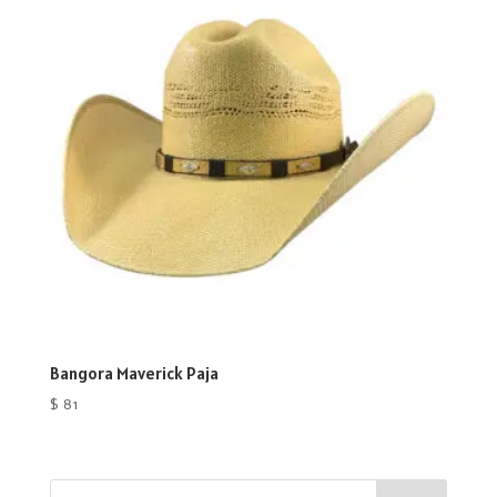
Bangora Maverick Paja
$
81