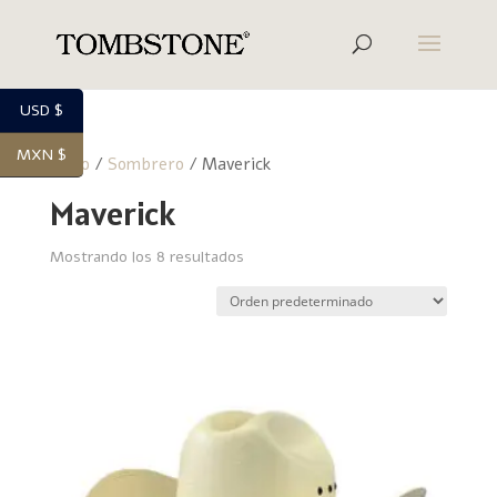
USD $
MXN $
Inicio
/
Sombrero
/ Maverick
Maverick
Mostrando los 8 resultados