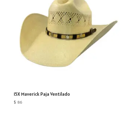
15X Maverick Paja Ventilado
$
86