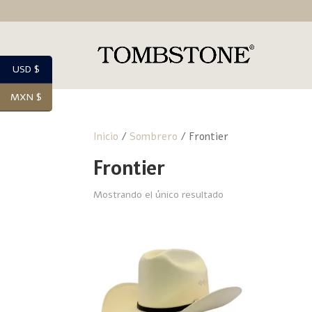
USD $
MXN $
Inicio
/
Sombrero
/ Frontier
Frontier
Mostrando el único resultado