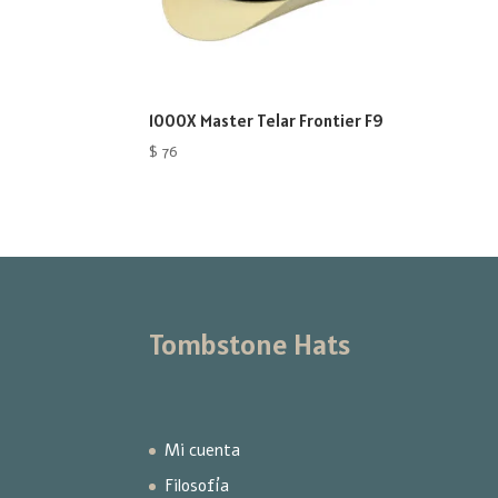
1000X Master Telar Frontier F9
$
76
Tombstone Hats
Mi cuenta
Filosofía