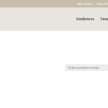
Mi cuenta
Filosof
Sombreros
Texa