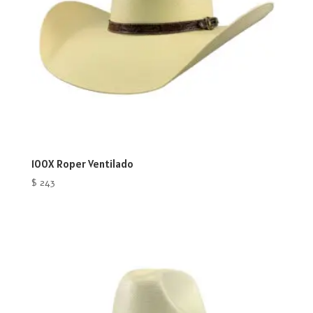
100X Roper Ventilado
$
243