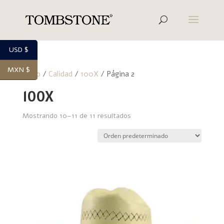
USD $
MXN $
Inicio
/
Calidad
/
100X
/ Página 2
100X
Mostrando 10–11 de 11 resultados