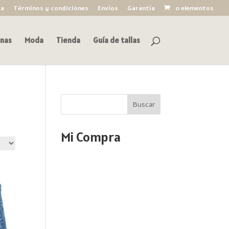
ía
Términos y condiciones
Envíos
Garantía
0 elementos
nas
Moda
Tienda
Guía de tallas
Buscar
Mi Compra