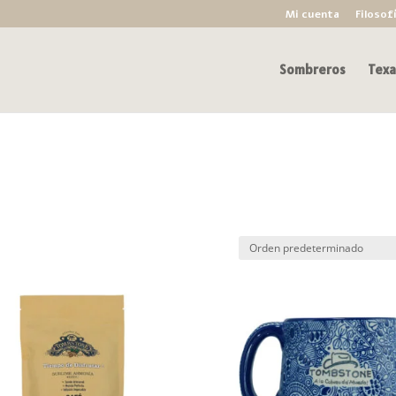
Mi cuenta
Filosof
Sombreros
Texa