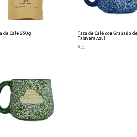
a de Café 250g
Taza de Café con Grabado d
Talavera Azul
$
35