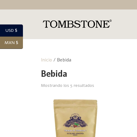
USD $
MXN $
Inicio
/ Bebida
Bebida
Mostrando los 5 resultados